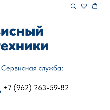
висный
техники
Сервисная служба:
+7 (962) 263-59-82