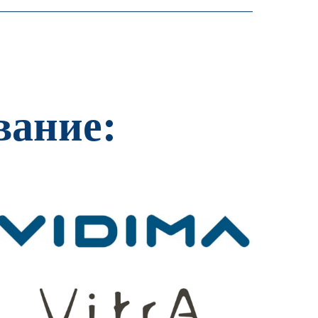
вание: