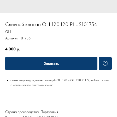
Сливной клапан OLI 120,120 PLUS101756
OLI
Артикул:
101756
4 000
р.
Заказать
сливная арматура для инсталляций OLI 120 и OLI 120 PLUS двойного смыва
с механической системой смыва
Страна производства: Португалия