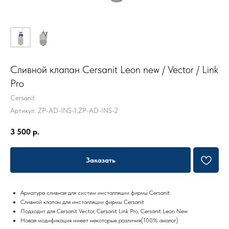
Сливной клапан Cersanit Leon new / Vector / Link
Pro
Cersanit
Артикул:
ZP-AD-INS-1,ZP-AD-INS-2
3 500
р.
Заказать
Арматура сливная для систем инсталляции фирмы Cersanit
Сливной клапан для инсталляции фирмы Cersanit
Подходит для Cersanit Vector, Cersanit Link Pro, Cersanit Leon New
Новая модификация имеет некоторые различия(100% аналог)