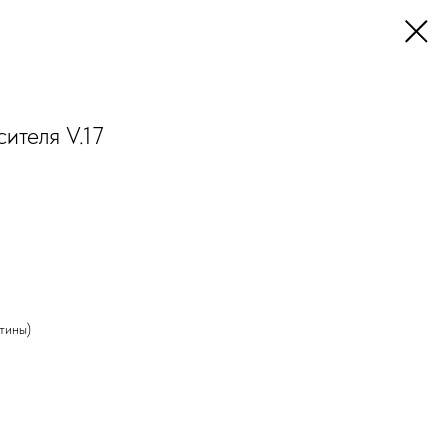
ителя V.17
тины)