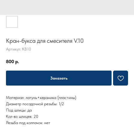
Кран-букса для смесителя V.10
Артикул:
KB10
800
р.
Заказать
Материал: латунь+керамика (пластины)
Диаметр посадочной резьбы: 1/2
Под шлицы: да
Кол-во шлицев: 20
Резьба под колпачок: нет