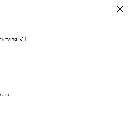
ителя V.11
тины)