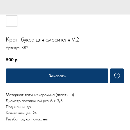
Кран-букса для смесителя V.2
Артикул:
KB2
500
р.
Заказать
Материал: латунь+керамика (пластины)
Диаметр посадочной резьбы: 3/8
Под шлицы: да
Кол-во шлицев: 24
Резьба под колпачок: нет