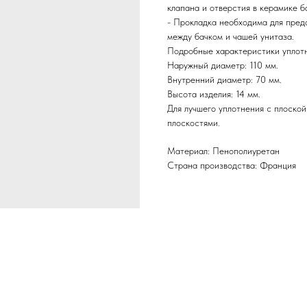
клапана и отверстия в керамике б
- Прокладка необходима для пред
между бачком и чашей унитаза.
Подробные характеристики уплот
Наружный диаметр: 110 мм.
Внутренний диаметр: 70 мм.
Высота изделия: 14 мм.
Для лучшего уплотнения с плоско
плоскостями.
Материал: Пенополиуретан
Страна производства: Франция