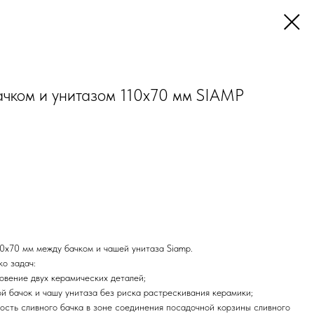
чком и унитазом 110x70 мм SIAMP
0х70 мм между бачком и чашей унитаза Siamp.
о задач:
овение двух керамических деталей;
ой бачок и чашу унитаза без риска растрескивания керамики;
ость сливного бачка в зоне соединения посадочной корзины сливного