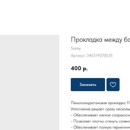
Прокладка между ба
Siamp
Артикул:
340319070035
400
р.
Заказать
Пенополиуретановая прокладка 11
Уплотнение решает сразу нескольк
- Обеспечивает мягкое соприкосн
- Позволяет плотно стянуть сливн
- Обеспечивает полную герметичн