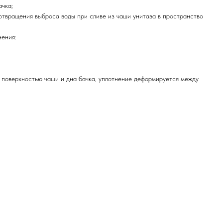
ачка;
отвращения выброса воды при сливе из чаши унитаза в пространство
нения:
й поверхностью чаши и дна бачка, уплотнение деформируется между