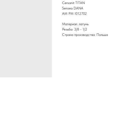
Cersanit TITAN
Sensea DANA
AM PM I012702
Материал: латунь
Резьба: 3/8 - 1/2
Страна производства: Польша