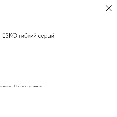
я ESKO гибкий серый
есителю. Просьба уточнять.