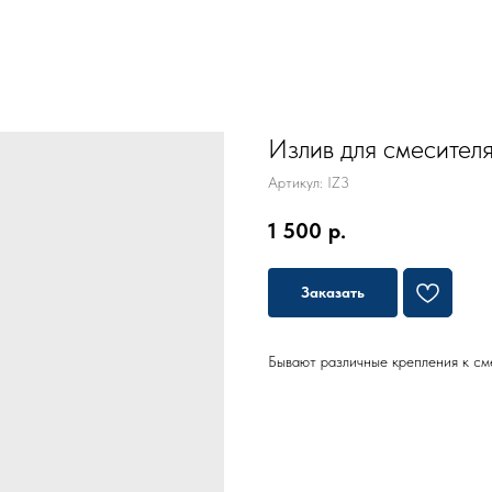
Излив для смесител
Артикул:
IZ3
1 500
р.
Заказать
Бывают различные крепления к см