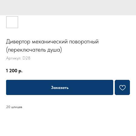
Дивертор механический поворотный
(переключатель душа)
Артикул:
D28
1 200
р.
Заказать
20 шлицев