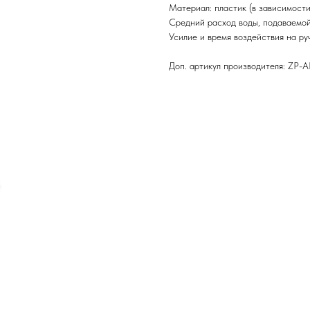
Материал: пластик (в зависимости
Средний расход воды, подаваемой 
Усилие и время воздействия на руч
Доп. артикул производителя: ZP-