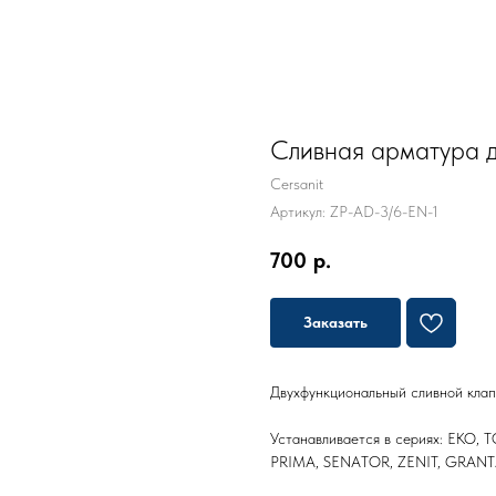
Сливная арматура д
Cersanit
Артикул:
ZP-AD-3/6-EN-1
700
р.
Заказать
Двухфункциональный сливной клап
Устанавливается в сериях: EKO, 
PRIMA, SENATOR, ZENIT, GRANTA,