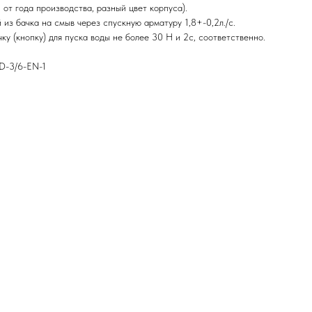
 от года производства, разный цвет корпуса).
из бачка на смыв через спускную арматуру 1,8+-0,2л./с.
ку (кнопку) для пуска воды не более 30 Н и 2с, соответственно.
AD-3/6-EN-1